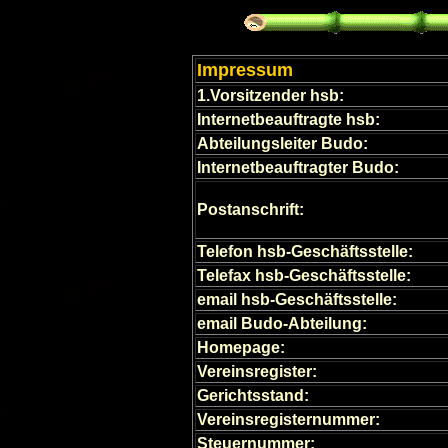
Impressum
1.Vorsitzender hsb:
Internetbeauftragte hsb:
Abteilungsleiter Budo:
Internetbeauftragter Budo:
Postanschrift:
Telefon hsb-Geschäftsstelle:
Telefax hsb-Geschäftsstelle:
email hsb-Geschäftsstelle:
email Budo-Abteilung:
Homepage:
Vereinsregister:
Gerichtsstand:
Vereinsregisternummer:
Steuernummer: