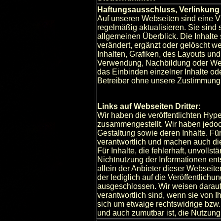
Haftungsausschluss, Verlinkung
Auf unseren Webseiten sind eine Vie
regelmäßig aktualisieren. Sie sind
allgemeinen Überblick. Die Inhalte
verändert, ergänzt oder gelöscht 
Inhalten, Grafiken, des Layouts und
Verwendung, Nachbildung oder Weiter
das Einbinden einzelner Inhalte o
Betreiber ohne unsere Zustimmung
Links auf Webseiten Dritter:
Wir haben die veröffentlichten Hype
zusammengestellt. Wir haben jedoch
Gestaltung sowie deren Inhalte. Für
verantwortlich und machen auch die
Für Inhalte, die fehlerhaft, unvolls
Nichtnutzung der Informationen ent
allein der Anbieter dieser Webseit
der lediglich auf die Veröffentlichu
ausgeschlossen. Wir weisen darauf h
verantwortlich sind, wenn sie von 
sich um etwaige rechtswidrige bzw. 
und auch zumutbar ist, die Nutzung